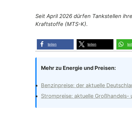
Seit April 2026 dürfen Tankstellen ihr
Kraftstoffe (MTS-K).
teilen
teilen
tei
Mehr zu Energie und Preisen:
Benzinpreise: der aktuelle Deutschl
Strompreise: aktuelle Großhandels-