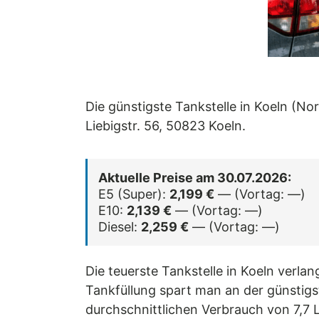
Die günstigste Tankstelle in Koeln (No
Liebigstr. 56, 50823 Koeln.
Aktuelle Preise am 30.07.2026:
E5 (Super):
2,199 €
— (Vortag: —)
E10:
2,139 €
— (Vortag: —)
Diesel:
2,259 €
— (Vortag: —)
Die teuerste Tankstelle in Koeln verlan
Tankfüllung spart man an der günstigst
durchschnittlichen Verbrauch von 7,7 