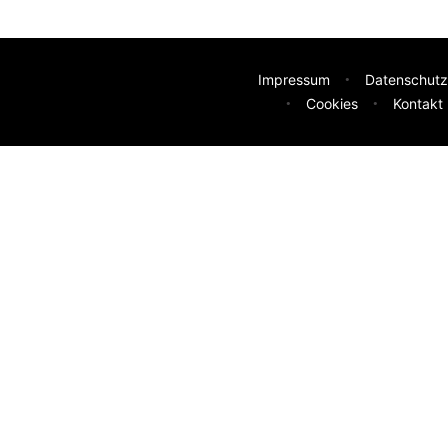
Impressum
Datenschutz
Cookies
Kontakt
deen
sser machen? Deine Idee hilft uns weiter.