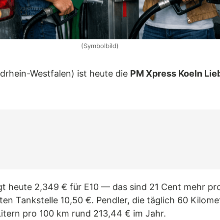
(Symbolbild)
rdrhein-Westfalen) ist heute die
PM Xpress Koeln Lieb
gt heute 2,349 € für E10 — das sind 21 Cent mehr pro 
en Tankstelle 10,50 €. Pendler, die täglich 60 Kilome
Litern pro 100 km rund 213,44 € im Jahr.