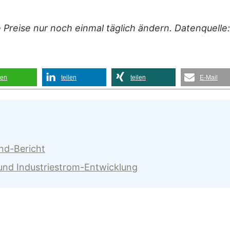
e Preise nur noch einmal täglich ändern. Datenquelle
len
teilen
teilen
E-Mail
and-Bericht
 und Industriestrom-Entwicklung