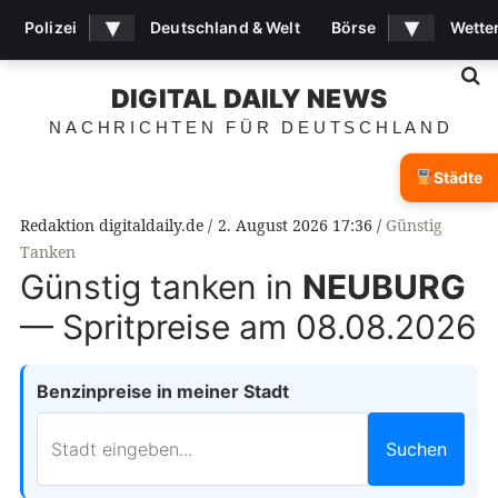
▾
▾
Polizei
Deutschland & Welt
Börse
Wette
S
DIGITAL DAILY NEWS
NACHRICHTEN FÜR DEUTSCHLAND
Städte
Redaktion digitaldaily.de
2. August 2026 17:36
Günstig
Tanken
Günstig tanken in
NEUBURG
— Spritpreise am 08.08.2026
Benzinpreise in meiner Stadt
Suchen