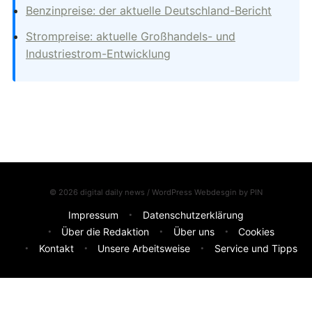
Benzinpreise: der aktuelle Deutschland-Bericht
Strompreise: aktuelle Großhandels- und
Industriestrom-Entwicklung
© 2026 digital daily news / WordPress Webdesgin by
PIN
Impressum
Datenschutzerklärung
Über die Redaktion
Über uns
Cookies
Kontakt
Unsere Arbeitsweise
Service und Tipps