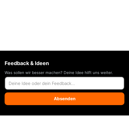
Feedback & Ideen
Was sollen wir besser machen? Deine Idee hilft uns weiter.
Absenden