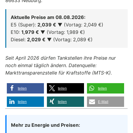
86633 Neuburg.
Aktuelle Preise am 08.08.2026:
E5 (Super):
2,039 €
▼ (Vortag: 2,049 €)
E10:
1,979 €
▼ (Vortag: 1,989 €)
Diesel:
2,029 €
▼ (Vortag: 2,089 €)
Seit April 2026 dürfen Tankstellen ihre Preise nur
noch einmal täglich ändern. Datenquelle:
Markttransparenzstelle für Kraftstoffe (MTS-K).
teilen
teilen
teilen
teilen
teilen
E-Mail
Mehr zu Energie und Preisen: