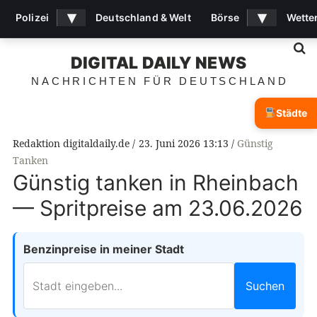
▾
▾
Polizei
Deutschland & Welt
Börse
Wette
S
DIGITAL DAILY NEWS
NACHRICHTEN FÜR DEUTSCHLAND
Städte
Redaktion digitaldaily.de
23. Juni 2026 13:13
Günstig
Tanken
Günstig tanken in Rheinbach
— Spritpreise am 23.06.2026
Benzinpreise in meiner Stadt
Suchen