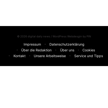
© 2026 digital daily news / WordPress Webdesgin by
PIN
Impressum
Datenschutzerklärung
Über die Redaktion
Über uns
Cookies
Kontakt
Unsere Arbeitsweise
Service und Tipps