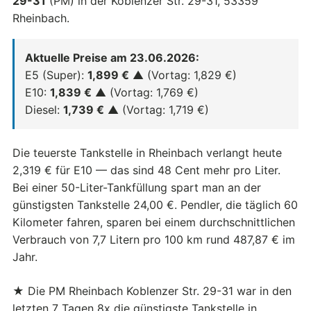
29-31
(PM) in der Koblenzer Str. 29-31, 53359
Rheinbach.
Aktuelle Preise am 23.06.2026:
E5 (Super):
1,899 €
▲ (Vortag: 1,829 €)
E10:
1,839 €
▲ (Vortag: 1,769 €)
Diesel:
1,739 €
▲ (Vortag: 1,719 €)
Die teuerste Tankstelle in Rheinbach verlangt heute
2,319 € für E10 — das sind 48 Cent mehr pro Liter.
Bei einer 50-Liter-Tankfüllung spart man an der
günstigsten Tankstelle 24,00 €. Pendler, die täglich 60
Kilometer fahren, sparen bei einem durchschnittlichen
Verbrauch von 7,7 Litern pro 100 km rund 487,87 € im
Jahr.
★ Die PM Rheinbach Koblenzer Str. 29-31 war in den
letzten 7 Tagen 8x die günstigste Tankstelle in