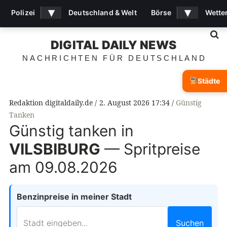
▾
▾
Polizei
Deutschland & Welt
Börse
Wette
S
DIGITAL DAILY NEWS
NACHRICHTEN FÜR DEUTSCHLAND
Städte
Redaktion digitaldaily.de
2. August 2026 17:34
Günstig
Tanken
Günstig tanken in
VILSBIBURG
— Spritpreise
am 09.08.2026
Benzinpreise in meiner Stadt
Suchen