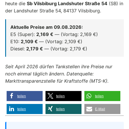
heute die
Sb Vilsbiburg Landshuter Straße 54
(SB) in
der Landshuter Straße 54, 84137 Vilsbiburg.
Aktuelle Preise am 09.08.2026:
E5 (Super):
2,169 €
— (Vortag: 2,169 €)
E10:
2,109 €
— (Vortag: 2,109 €)
Diesel:
2,179 €
— (Vortag: 2,179 €)
Seit April 2026 dürfen Tankstellen ihre Preise nur
noch einmal täglich ändern. Datenquelle:
Markttransparenzstelle für Kraftstoffe (MTS-K).
teilen
teilen
teilen
teilen
teilen
E-Mail