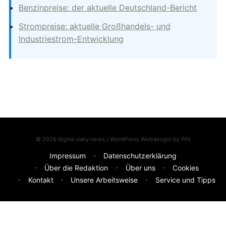
Benzinpreise: der aktuelle Deutschland-Bericht
Strompreise: aktuelle Großhandels- und
Industriestrom-Entwicklung
© 2026 digital daily news / WordPress Webdesgin by
PIN
Impressum
Datenschutzerklärung
Über die Redaktion
Über uns
Cookies
Kontakt
Unsere Arbeitsweise
Service und Tipps