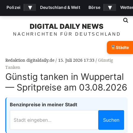
▾
▾
Polizei
Deutschland & Welt
Börse
Wette
S
DIGITAL DAILY NEWS
NACHRICHTEN FÜR DEUTSCHLAND
Städte
Redaktion digitaldaily.de
15. Juli 2026 17:33
Günstig
Tanken
Günstig tanken in Wuppertal
— Spritpreise am 03.08.2026
Benzinpreise in meiner Stadt
Suchen