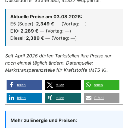
Düsseldorfer Straße 385, 42327 Wuppertal.
Aktuelle Preise am 03.08.2026:
E5 (Super):
2,349 €
— (Vortag: —)
E10:
2,289 €
— (Vortag: —)
Diesel:
2,389 €
— (Vortag: —)
Seit April 2026 dürfen Tankstellen ihre Preise nur
noch einmal täglich ändern. Datenquelle:
Markttransparenzstelle für Kraftstoffe (MTS-K).
teilen
teilen
teilen
teilen
teilen
E-Mail
Mehr zu Energie und Preisen: