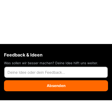
Feedback & Ideen
Was sollen wir besser machen? Deine Idee hilft uns weiter.
Absenden