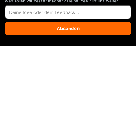
Was sollen wir besser machen? Deine Idee hilft uns weiter.
Absenden