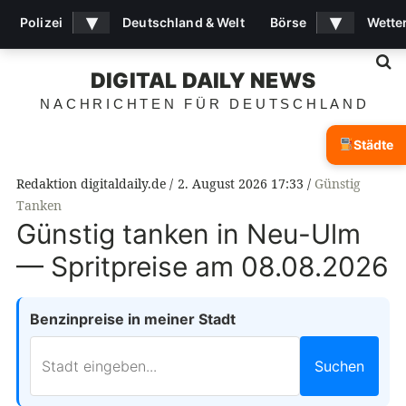
▾
▾
Polizei
Deutschland & Welt
Börse
Wette
S
DIGITAL DAILY NEWS
NACHRICHTEN FÜR DEUTSCHLAND
Städte
Redaktion digitaldaily.de
2. August 2026 17:33
Günstig
Tanken
Günstig tanken in Neu-Ulm
— Spritpreise am 08.08.2026
Benzinpreise in meiner Stadt
Suchen