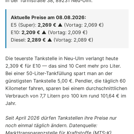
in der Turmstraße 38, 89231 Neu-Ulm.
Aktuelle Preise am 08.08.2026:
E5 (Super):
2,269 €
▲ (Vortag: 2,069 €)
E10:
2,209 €
▲ (Vortag: 2,009 €)
Diesel:
2,289 €
▲ (Vortag: 2,089 €)
Die teuerste Tankstelle in Neu-Ulm verlangt heute
2,309 € für E10 — das sind 10 Cent mehr pro Liter.
Bei einer 50-Liter-Tankfüllung spart man an der
günstigsten Tankstelle 5,00 €. Pendler, die täglich 60
Kilometer fahren, sparen bei einem durchschnittlichen
Verbrauch von 7,7 Litern pro 100 km rund 101,64 € im
Jahr.
Seit April 2026 dürfen Tankstellen ihre Preise nur
noch einmal täglich ändern. Datenquelle:
Markttransparenzstelle für Kraftstoffe (MTS-K).