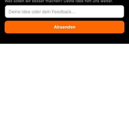
Was sollen wir besser machen? Deine Idee hilft uns weiter.
Absenden