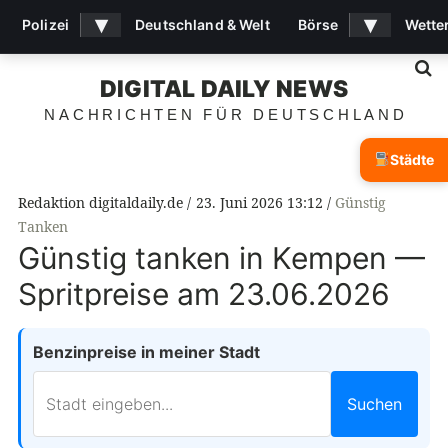
▾
▾
Polizei
Deutschland & Welt
Börse
Wette
S
DIGITAL DAILY NEWS
NACHRICHTEN FÜR DEUTSCHLAND
Städte
Redaktion digitaldaily.de
23. Juni 2026 13:12
Günstig
Tanken
Günstig tanken in Kempen —
Spritpreise am 23.06.2026
Benzinpreise in meiner Stadt
Suchen