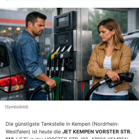
(Symbolbild)
Die günstigste Tankstelle in Kempen (Nordrhein-
Westfalen) ist heute die
JET KEMPEN VORSTER STR.