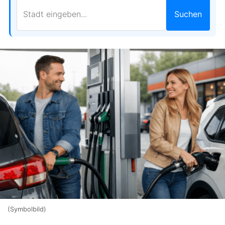
Suchen
(Symbolbild)