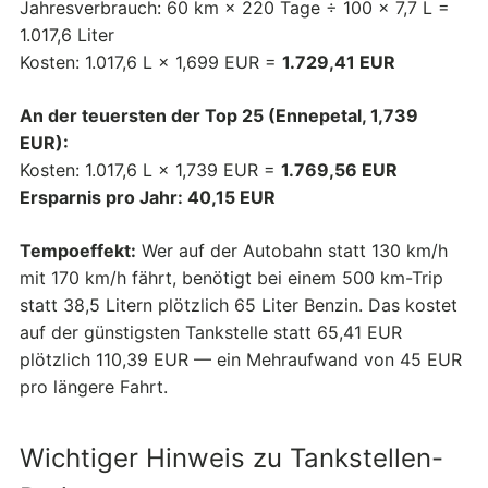
Jahresverbrauch: 60 km × 220 Tage ÷ 100 × 7,7 L =
1.017,6 Liter
Kosten: 1.017,6 L × 1,699 EUR =
1.729,41 EUR
An der teuersten der Top 25 (Ennepetal, 1,739
EUR):
Kosten: 1.017,6 L × 1,739 EUR =
1.769,56 EUR
Ersparnis pro Jahr: 40,15 EUR
Tempoeffekt:
Wer auf der Autobahn statt 130 km/h
mit 170 km/h fährt, benötigt bei einem 500 km-Trip
statt 38,5 Litern plötzlich 65 Liter Benzin. Das kostet
auf der günstigsten Tankstelle statt 65,41 EUR
plötzlich 110,39 EUR — ein Mehraufwand von 45 EUR
pro längere Fahrt.
Wichtiger Hinweis zu Tankstellen-