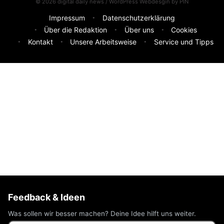
© 2026 digital daily news / WordPress Webdesgin by
PIN
Impressum
Datenschutzerklärung
Über die Redaktion
Über uns
Cookies
Kontakt
Unsere Arbeitsweise
Service und Tipps
Feedback & Ideen
Was sollen wir besser machen? Deine Idee hilft uns weiter.