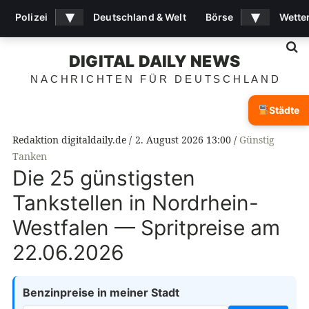
▾
▾
Polizei
Deutschland & Welt
Börse
Wette
S
DIGITAL DAILY NEWS
NACHRICHTEN FÜR DEUTSCHLAND
Städte
Redaktion digitaldaily.de
2. August 2026 13:00
Günstig
Tanken
Die 25 günstigsten
Tankstellen in Nordrhein-
Westfalen — Spritpreise am
22.06.2026
Benzinpreise in meiner Stadt