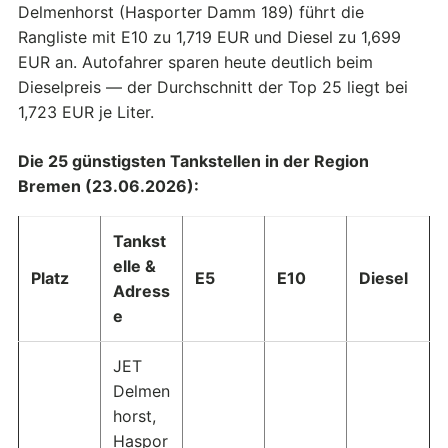
Delmenhorst (Hasporter Damm 189) führt die
Rangliste mit E10 zu 1,719 EUR und Diesel zu 1,699
EUR an. Autofahrer sparen heute deutlich beim
Dieselpreis — der Durchschnitt der Top 25 liegt bei
1,723 EUR je Liter.
Die 25 günstigsten Tankstellen in der Region
Bremen (23.06.2026):
Tankst
elle &
Platz
E5
E10
Diesel
Adress
e
JET
Delmen
horst,
Haspor