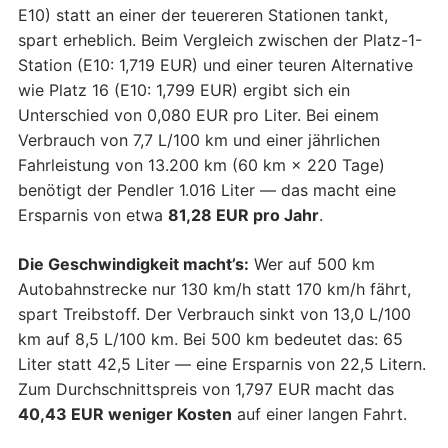
E10) statt an einer der teuereren Stationen tankt,
spart erheblich. Beim Vergleich zwischen der Platz-1-
Station (E10: 1,719 EUR) und einer teuren Alternative
wie Platz 16 (E10: 1,799 EUR) ergibt sich ein
Unterschied von 0,080 EUR pro Liter. Bei einem
Verbrauch von 7,7 L/100 km und einer jährlichen
Fahrleistung von 13.200 km (60 km × 220 Tage)
benötigt der Pendler 1.016 Liter — das macht eine
Ersparnis von etwa
81,28 EUR pro Jahr
.
Die Geschwindigkeit macht’s:
Wer auf 500 km
Autobahnstrecke nur 130 km/h statt 170 km/h fährt,
spart Treibstoff. Der Verbrauch sinkt von 13,0 L/100
km auf 8,5 L/100 km. Bei 500 km bedeutet das: 65
Liter statt 42,5 Liter — eine Ersparnis von 22,5 Litern.
Zum Durchschnittspreis von 1,797 EUR macht das
40,43 EUR weniger Kosten
auf einer langen Fahrt.