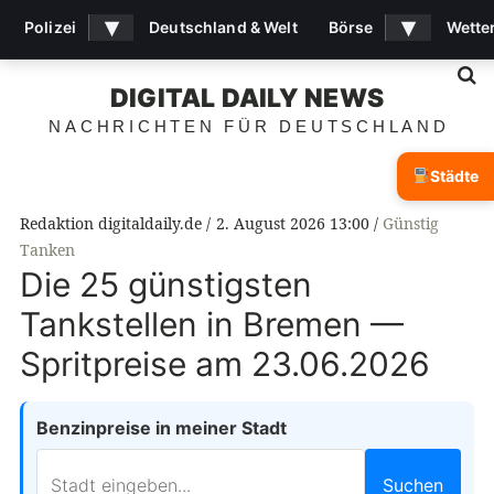
▾
▾
Polizei
Deutschland & Welt
Börse
Wette
S
DIGITAL DAILY NEWS
NACHRICHTEN FÜR DEUTSCHLAND
Städte
Redaktion digitaldaily.de
2. August 2026 13:00
Günstig
Tanken
Die 25 günstigsten
Tankstellen in Bremen —
Spritpreise am 23.06.2026
Benzinpreise in meiner Stadt
Suchen