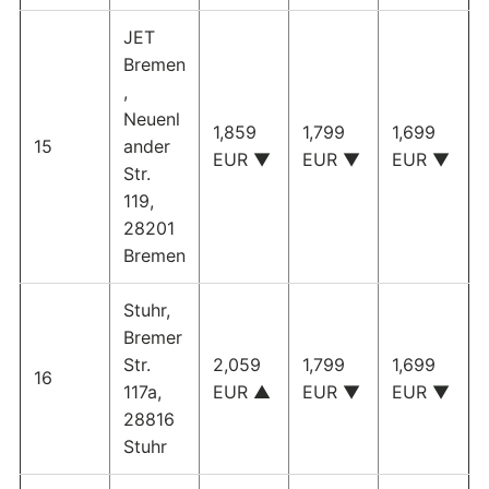
JET
Bremen
,
Neuenl
1,859
1,799
1,699
15
ander
EUR ▼
EUR ▼
EUR ▼
Str.
119,
28201
Bremen
Stuhr,
Bremer
Str.
2,059
1,799
1,699
16
117a,
EUR ▲
EUR ▼
EUR ▼
28816
Stuhr