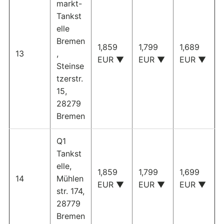
markt-
Tankst
elle
Bremen
1,859
1,799
1,689
13
,
EUR ▼
EUR ▼
EUR ▼
Steinse
tzerstr.
15,
28279
Bremen
Q1
Tankst
elle,
1,859
1,799
1,699
14
Mühlen
EUR ▼
EUR ▼
EUR ▼
str. 174,
28779
Bremen