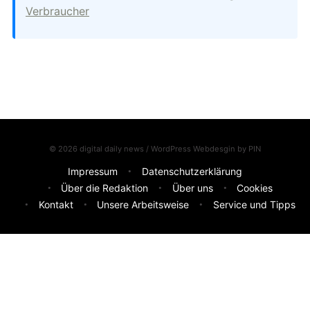
Verbraucher
© 2026 digital daily news / WordPress Webdesgin by
PIN
Impressum
Datenschutzerklärung
Über die Redaktion
Über uns
Cookies
Kontakt
Unsere Arbeitsweise
Service und Tipps